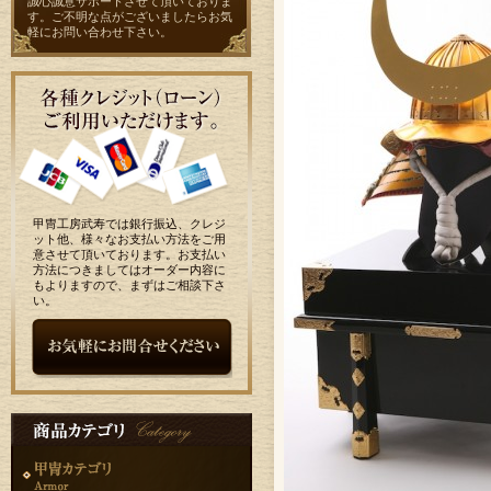
誠心誠意サポートさせて頂いておりま
す。ご不明な点がございましたらお気
軽に
お問い合わせ
下さい。
甲冑工房武寿では銀行振込、クレジ
ット他、様々なお支払い方法をご用
意させて頂いております。お支払い
方法につきましてはオーダー内容に
もよりますので、まずはご相談下さ
い。