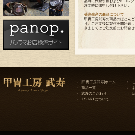
品時に代金引換およびe-コレク
注文時に御申し付け下さい。
受注生産の商品について
甲冑工房武寿の商品のほとんど
り、ご注文後に製作を開始致し
きましてはご注文前にお問合せ
[甲冑工房武寿]ホーム
商品一覧
武寿のこだわり
J.S.ARTについて