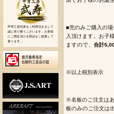
加でお子様のお誕
■兜のみご購入の
甲冑工房武寿をご利用頂きまして
誠に有り難うございます。お客様
入頂けます。お子
にご満足頂ける商品をご提案して
参ります。
ますので、
合計5,0
※以上税別表示
※名板のご注文は
板のみのご注文は