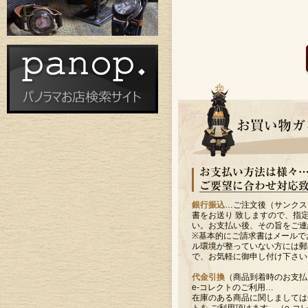
銀行振込
…ご注文後（サンクス
書をお送り 致しますので、指
い。お支払い後、その旨をご連
※基本的にご請求書はメールで
ル環境が整っていない方には郵
で、お気軽に御申し付け下さい
代金引換
（商品到着時のお支払
e-コレクトのご利用…
在庫のある商品に関しましては