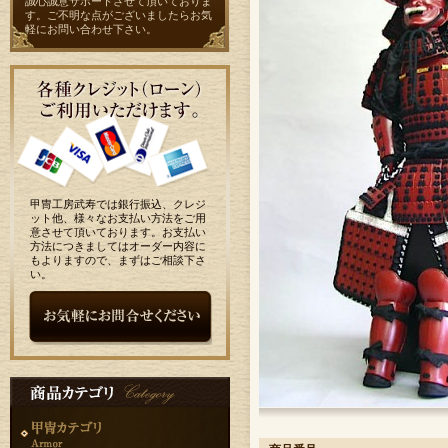
誠心誠意サポートさせて頂いておりま
す。ご不明な点がございましたらお気
軽に
お問い合わせ
下さい。
甲冑工房武寿では銀行振込、クレジ
ット他、様々なお支払い方法をご用
意させて頂いております。お支払い
方法につきましてはオーダー内容に
もよりますので、まずはご相談下さ
い。