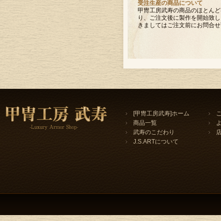
受注生産の商品について
甲冑工房武寿の商品のほとんど
り、ご注文後に製作を開始致し
きましてはご注文前にお問合せ
[甲冑工房武寿]ホーム
商品一覧
武寿のこだわり
J.S.ARTについて