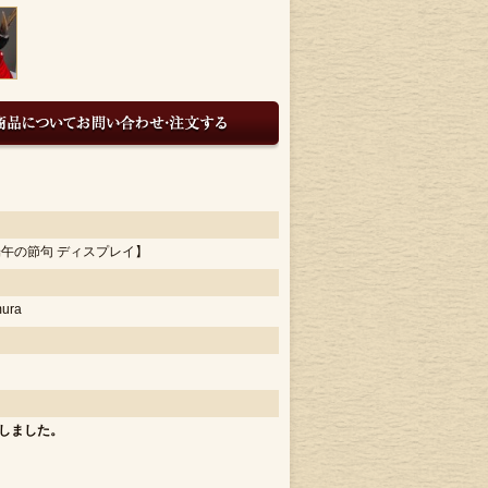
端午の節句 ディスプレイ】
mura
しました。