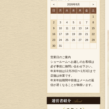
<
2026年8月
>
日
月
火
水
木
金
土
1
2
3
4
5
6
7
8
9
10
11
12
13
14
15
16
17
18
19
20
21
22
23
24
25
26
27
28
29
30
31
営業日のご案内
ショールームへお越しのお客様は
必ず事前に御問い合わせ下さい。
年末年始は12月29日〜1月3日まで
店舗は休業です。
年末年始期間中前後はメールの返
信が遅くなることが御座います。