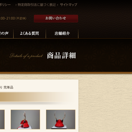
り 兜単品