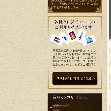
誠心誠意サポートさせて頂いておりま
す。ご不明な点がございましたらお気
軽に
お問い合わせ
下さい。
甲冑工房武寿では銀行振込、クレジ
ット他、様々なお支払い方法をご用
意させて頂いております。お支払い
方法につきましてはオーダー内容に
もよりますので、まずはご相談下さ
い。