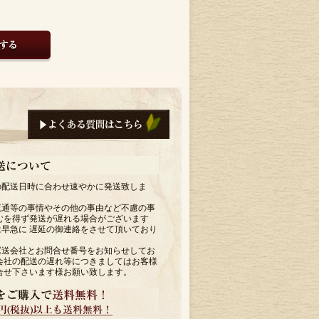
の配送日時に合わせ速やかに発送致しま
流通等の事情やその他の事由など不慮の事
むを得ず発送が遅れる場合がございます
早急に 遅延の御連絡をさせて頂いており
運送会社とお問合せ番号をお知らせしてお
会社の配送の遅れ等につきましてはお客様
合せ下さいます様お願い致します。