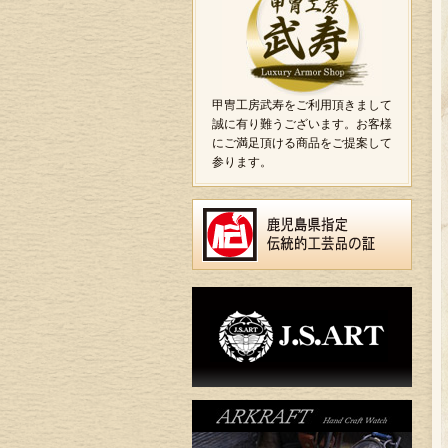
甲冑工房武寿をご利用頂きまして
誠に有り難うございます。お客様
にご満足頂ける商品をご提案して
参ります。