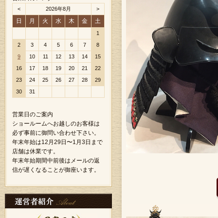
<
2026年8月
>
日
月
火
水
木
金
土
1
2
3
4
5
6
7
8
9
10
11
12
13
14
15
16
17
18
19
20
21
22
23
24
25
26
27
28
29
30
31
営業日のご案内
ショールームへお越しのお客様は
必ず事前に御問い合わせ下さい。
年末年始は12月29日〜1月3日まで
店舗は休業です。
年末年始期間中前後はメールの返
信が遅くなることが御座います。