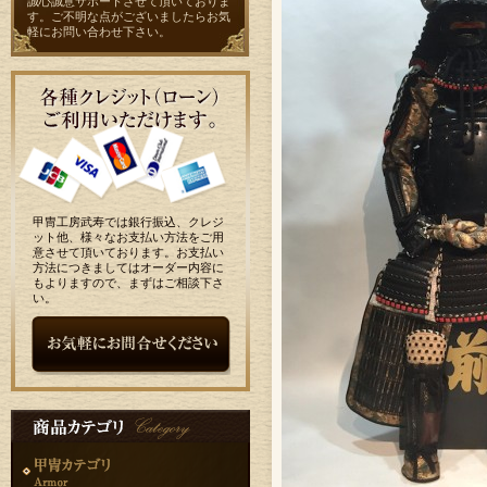
誠心誠意サポートさせて頂いておりま
す。ご不明な点がございましたらお気
軽に
お問い合わせ
下さい。
甲冑工房武寿では銀行振込、クレジ
ット他、様々なお支払い方法をご用
意させて頂いております。お支払い
方法につきましてはオーダー内容に
もよりますので、まずはご相談下さ
い。