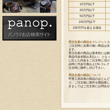
10万円以下
30万円以下
50万円以下
100万円以下
100万円を超える場合
受注生産の商品をクレジットカ
ご注文時に在庫の無い商品は全
ます。
受注生産の商品は基本的には銀
商品代金全額お支払い』 とな
に応じた内金をご注文時に頂け
品時に代金引換およびe-コレク
注文時に御申し付け下さい。
受注生産の商品について
甲冑工房武寿の商品のほとんど
り、ご注文後に製作を開始致し
きましてはご注文前にお問合せ